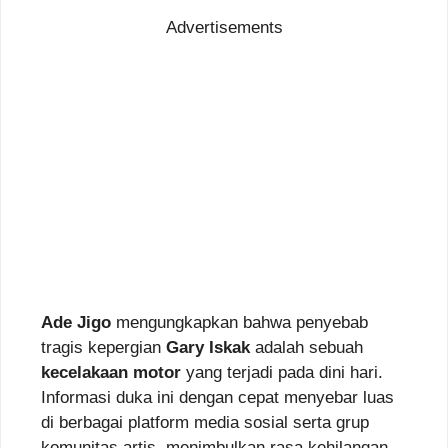
Advertisements
Ade Jigo
mengungkapkan bahwa penyebab
tragis kepergian
Gary Iskak
adalah sebuah
kecelakaan motor
yang terjadi pada dini hari.
Informasi duka ini dengan cepat menyebar luas
di berbagai platform media sosial serta grup
komunitas artis, menimbulkan rasa kehilangan