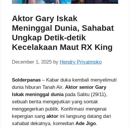
Aktor Gary Iskak
Meninggal Dunia, Sahabat
Ungkap Detik-detik
Kecelakaan Maut RX King
December 1, 2025
by
Hendry Priyatmoko
Solderpanas
– Kabar duka kembali menyelimuti
dunia hiburan Tanah Air.
Aktor senior Gary
Iskak meninggal dunia
pada Sabtu (29/11),
sebuah berita mengejutkan yang sontak
menggegerkan publik. Konfirmasi mengenai
kepergian sang
aktor
ini langsung datang dari
sahabat dekatnya, komedian
Ade Jigo
.