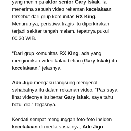
yang menimpa
aktor senior Gary Iskak
. Ia
menerima sebuah video rekaman
kecelakaan
tersebut dari grup komunitas
RX King
.
Menurutnya, peristiwa tragis itu diperkirakan
terjadi sekitar tengah malam, tepatnya pukul
00.30 WIB.
“Dari grup komunitas
RX King
, ada yang
mengirimkan video kalau beliau (
Gary Iskak
) itu
kecelakaan
,” jelasnya.
Ade Jigo
mengaku langsung mengenali
sahabatnya itu dalam rekaman video. “Pas saya
lihat videonya itu benar
Gary Iskak
, saya tahu
betul dia,” tegasnya.
Kendati sempat mengunggah foto-foto insiden
kecelakaan
di media sosialnya,
Ade Jigo