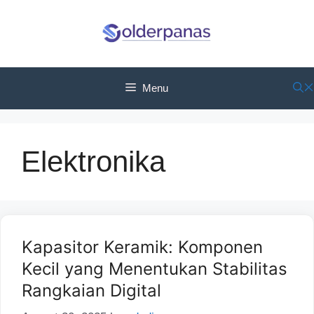
Skip
to
content
Menu
Elektronika
Kapasitor Keramik: Komponen
Kecil yang Menentukan Stabilitas
Rangkaian Digital