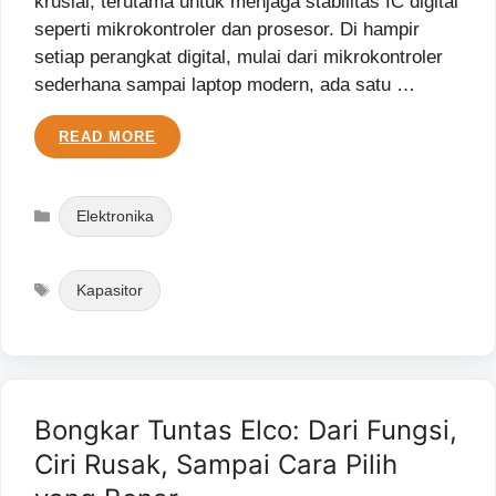
krusial, terutama untuk menjaga stabilitas IC digital
seperti mikrokontroler dan prosesor. Di hampir
setiap perangkat digital, mulai dari mikrokontroler
sederhana sampai laptop modern, ada satu …
READ MORE
Categories
Elektronika
Tags
Kapasitor
Bongkar Tuntas Elco: Dari Fungsi,
Ciri Rusak, Sampai Cara Pilih