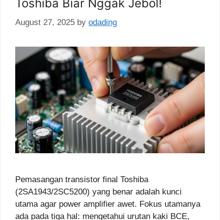
Toshiba Biar Nggak Jebol!
August 27, 2025
by
odading
Pemasangan transistor final Toshiba
(2SA1943/2SC5200) yang benar adalah kunci
utama agar power amplifier awet. Fokus utamanya
ada pada tiga hal: mengetahui urutan kaki BCE,