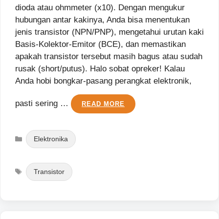
dioda atau ohmmeter (x10). Dengan mengukur
hubungan antar kakinya, Anda bisa menentukan
jenis transistor (NPN/PNP), mengetahui urutan kaki
Basis-Kolektor-Emitor (BCE), dan memastikan
apakah transistor tersebut masih bagus atau sudah
rusak (short/putus). Halo sobat opreker! Kalau
Anda hobi bongkar-pasang perangkat elektronik,
pasti sering …
READ MORE
Categories
Elektronika
Tags
Transistor