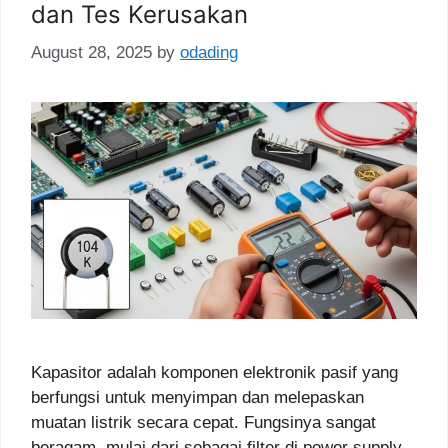
dan Tes Kerusakan
August 28, 2025
by
odading
Kapasitor adalah komponen elektronik pasif yang
berfungsi untuk menyimpan dan melepaskan
muatan listrik secara cepat. Fungsinya sangat
beragam, mulai dari sebagai filter di power supply,