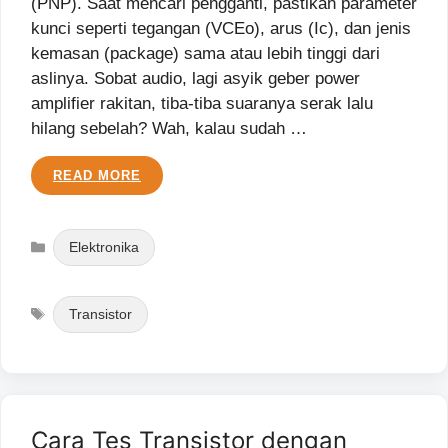
(PNP). Saat mencari pengganti, pastikan parameter
kunci seperti tegangan (VCEo), arus (Ic), dan jenis
kemasan (package) sama atau lebih tinggi dari
aslinya. Sobat audio, lagi asyik geber power
amplifier rakitan, tiba-tiba suaranya serak lalu
hilang sebelah? Wah, kalau sudah …
READ MORE
Categories
Elektronika
Tags
Transistor
Cara Tes Transistor dengan