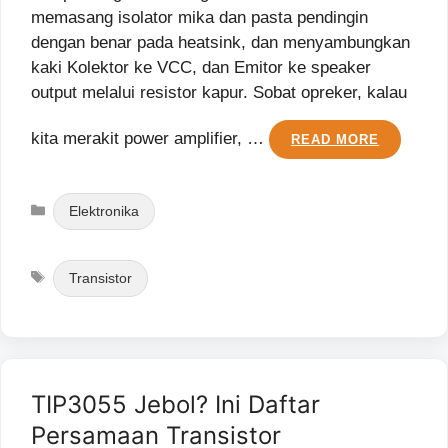
memasang isolator mika dan pasta pendingin
dengan benar pada heatsink, dan menyambungkan
kaki Kolektor ke VCC, dan Emitor ke speaker
output melalui resistor kapur. Sobat opreker, kalau
kita merakit power amplifier, …
READ MORE
Categories
Elektronika
Tags
Transistor
TIP3055 Jebol? Ini Daftar
Persamaan Transistor