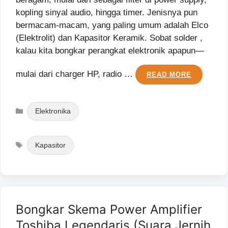
kopling sinyal audio, hingga timer. Jenisnya pun
bermacam-macam, yang paling umum adalah Elco
(Elektrolit) dan Kapasitor Keramik. Sobat solder ,
kalau kita bongkar perangkat elektronik apapun—
mulai dari charger HP, radio …
READ MORE
Categories
Elektronika
Tags
Kapasitor
Bongkar Skema Power Amplifier
Toshiba Legendaris (Suara Jernih