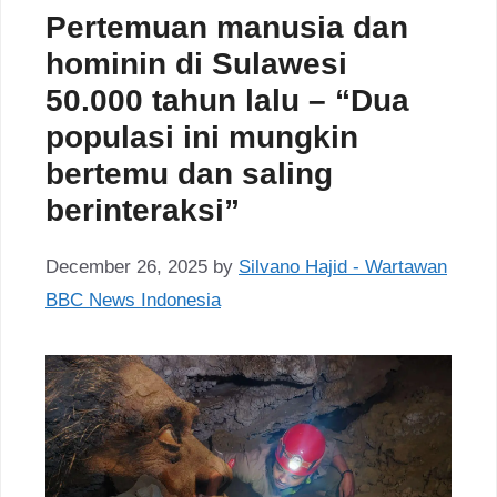
Pertemuan manusia dan
hominin di Sulawesi
50.000 tahun lalu – “Dua
populasi ini mungkin
bertemu dan saling
berinteraksi”
December 26, 2025
by
Silvano Hajid - Wartawan
BBC News Indonesia