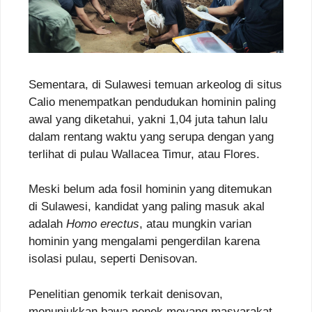
Sementara, di Sulawesi temuan arkeolog di situs
Calio menempatkan pendudukan hominin paling
awal yang diketahui, yakni 1,04 juta tahun lalu
dalam rentang waktu yang serupa dengan yang
terlihat di pulau Wallacea Timur, atau Flores.
Meski belum ada fosil hominin yang ditemukan
di Sulawesi, kandidat yang paling masuk akal
adalah
Homo erectus
, atau mungkin varian
hominin yang mengalami pengerdilan karena
isolasi pulau, seperti Denisovan.
Penelitian genomik terkait denisovan,
menunjukkan bawa nenek moyang masyarakat