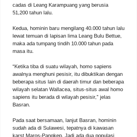
cadas di Leang Karampuang yang berusia
51,200 tahun lalu.
Kedua, hominin baru mengilang 40.000 tahun lalu
lewat temuan di lapisan lima Leang Bulu Bettue,
maka ada tumpang tindih 10.000 tahun pada
masa itu.
“Ketika tiba di suatu wilayah, homo sapiens
awalnya menghuni pesisir, itu dibuktikan dengan
beberapa situs lain di daerah timur dan beberapa
wilayah selatan Wallacea, situs-situs awal homo
sapiens itu berada di wilayah pesisir,” jelas
Basran.
Pada saat bersamaan, lanjut Basran, hominin
sudah ada di Sulawesi, tepatnya di kawasan
karst Maros-Pangkep. Jadi ada dua populasi