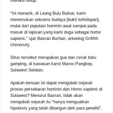
mereka hidup.
“Ini menarik, di Leang Bulu Buttue, kami
menemukan sekuens budaya [bukti kehidupan],
mulai dari populasi hominin awal sampai pada
masuk di lapisan yang kami duga sebagai homo
sapiens,” ujar Basran Burhan, arkeolog Griffith
University.
Situs tersebut merupakan gua dan ceruk batu
gamping, di kawasan karst Maros-Pangkep,
Sulawesi Selatan.
Apakah temuan ini dapat mengubah sejarah
proses persebaran hominin dan
Homo sapiens
di
Sulawesi? Menurut Basran, tidak akan
mengubah sejarah itu “hanya menguatkan
hipotesis yang telah dibangun oleh para peneliti”.