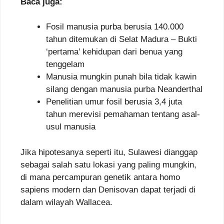
Baca juga:
Fosil manusia purba berusia 140.000
tahun ditemukan di Selat Madura – Bukti
‘pertama’ kehidupan dari benua yang
tenggelam
Manusia mungkin punah bila tidak kawin
silang dengan manusia purba Neanderthal
Penelitian umur fosil berusia 3,4 juta
tahun merevisi pemahaman tentang asal-
usul manusia
Jika hipotesanya seperti itu, Sulawesi dianggap
sebagai salah satu lokasi yang paling mungkin,
di mana percampuran genetik antara homo
sapiens modern dan Denisovan dapat terjadi di
dalam wilayah Wallacea.