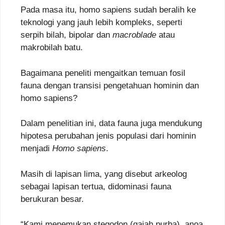
Pada masa itu, homo sapiens sudah beralih ke
teknologi yang jauh lebih kompleks, seperti
serpih bilah, bipolar dan
macroblade
atau
makrobilah batu.
Bagaimana peneliti mengaitkan temuan fosil
fauna dengan transisi pengetahuan hominin dan
homo sapiens?
Dalam penelitian ini, data fauna juga mendukung
hipotesa perubahan jenis populasi dari hominin
menjadi
Homo sapiens
.
Masih di lapisan lima, yang disebut arkeolog
sebagai lapisan tertua, didominasi fauna
berukuran besar.
“Kami menemukan stegodon (gajah purba), anoa