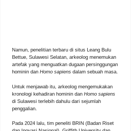
Namun, penelitian terbaru di situs Leang Bulu
Bettue, Sulawesi Selatan, arkeolog menemukan
artefak yang menguatkan dugaan persinggungan
hominin dan
Homo sapiens
dalam sebuah masa.
Untuk menjawab itu, arkeolog mengemukakan
kronologi kehadiran hominin dan
Homo sapiens
di Sulawesi terlebih dahulu dari sejumlah
penggalian.
Pada 2024 lalu, tim peneliti BRIN (Badan Riset
dan Inovasi Nasional), Griffith University dan