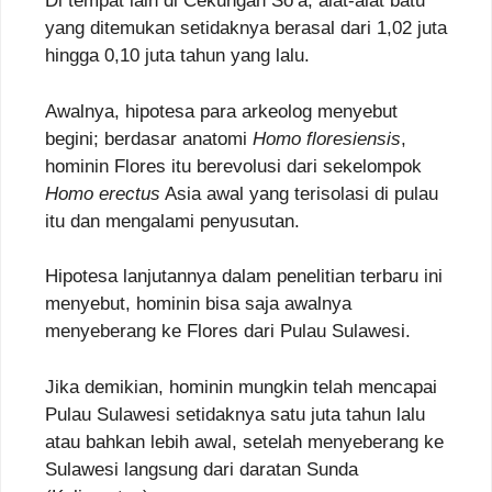
Di tempat lain di Cekungan So’a, alat-alat batu
yang ditemukan setidaknya berasal dari 1,02 juta
hingga 0,10 juta tahun yang lalu.
Awalnya, hipotesa para arkeolog menyebut
begini; berdasar anatomi
Homo floresiensis
,
hominin Flores itu berevolusi dari sekelompok
Homo erectus
Asia awal yang terisolasi di pulau
itu dan mengalami penyusutan.
Hipotesa lanjutannya dalam penelitian terbaru ini
menyebut, hominin bisa saja awalnya
menyeberang ke Flores dari Pulau Sulawesi.
Jika demikian, hominin mungkin telah mencapai
Pulau Sulawesi setidaknya satu juta tahun lalu
atau bahkan lebih awal, setelah menyeberang ke
Sulawesi langsung dari daratan Sunda