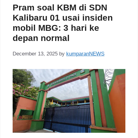
Pram soal KBM di SDN
Kalibaru 01 usai insiden
mobil MBG: 3 hari ke
depan normal
December 13, 2025
by
kumparanNEWS