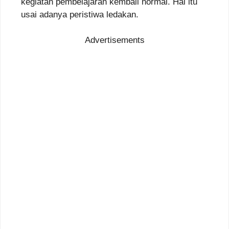
kegiatan pembelajaran kembali normal. Hal itu
usai adanya peristiwa ledakan.
Advertisements