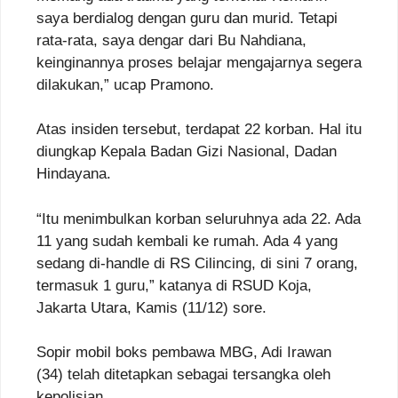
saya berdialog dengan guru dan murid. Tetapi
rata-rata, saya dengar dari Bu Nahdiana,
keinginannya proses belajar mengajarnya segera
dilakukan,” ucap Pramono.
Atas insiden tersebut, terdapat 22 korban. Hal itu
diungkap Kepala Badan Gizi Nasional, Dadan
Hindayana.
“Itu menimbulkan korban seluruhnya ada 22. Ada
11 yang sudah kembali ke rumah. Ada 4 yang
sedang di-handle di RS Cilincing, di sini 7 orang,
termasuk 1 guru,” katanya di RSUD Koja,
Jakarta Utara, Kamis (11/12) sore.
Sopir mobil boks pembawa MBG, Adi Irawan
(34) telah ditetapkan sebagai tersangka oleh
kepolisian.