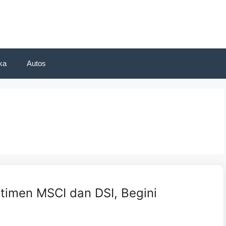
ka
Autos
timen MSCI dan DSI, Begini