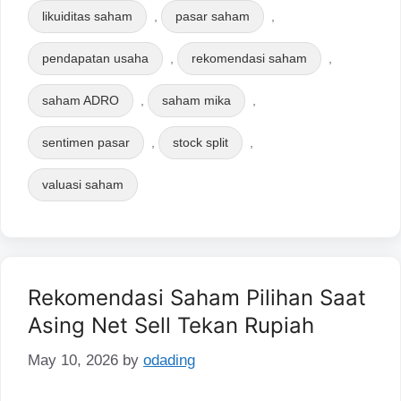
likuiditas saham
,
pasar saham
,
pendapatan usaha
,
rekomendasi saham
,
saham ADRO
,
saham mika
,
sentimen pasar
,
stock split
,
valuasi saham
Rekomendasi Saham Pilihan Saat
Asing Net Sell Tekan Rupiah
May 10, 2026
by
odading