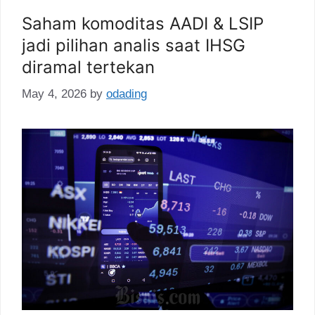
Saham komoditas AADI & LSIP
jadi pilihan analis saat IHSG
diramal tertekan
May 4, 2026
by
odading