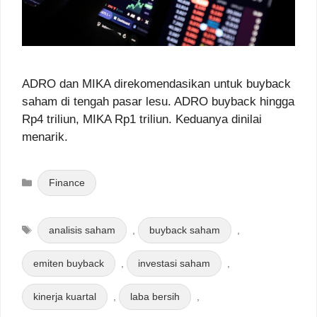
ADRO dan MIKA direkomendasikan untuk buyback
saham di tengah pasar lesu. ADRO buyback hingga
Rp4 triliun, MIKA Rp1 triliun. Keduanya dinilai
menarik.
Categories
Finance
Tags
analisis saham
,
buyback saham
,
emiten buyback
,
investasi saham
,
kinerja kuartal
,
laba bersih
,