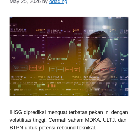
May 25, 2026
by
odading
IHSG diprediksi menguat terbatas pekan ini dengan
volatilitas tinggi. Cermati saham MDKA, ULTJ, dan
BTPN untuk potensi rebound teknikal.