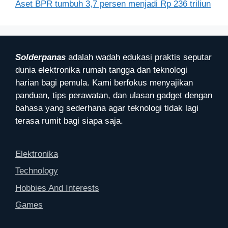
Aset BPR tumbuh 3,7 persen menjadi Rp 236 triliun
Solderpanas
adalah wadah edukasi praktis seputar
dunia elektronika rumah tangga dan teknologi
harian bagi pemula. Kami berfokus menyajikan
panduan, tips perawatan, dan ulasan gadget dengan
bahasa yang sederhana agar teknologi tidak lagi
terasa rumit bagi siapa saja.
Elektronika
Technology
Hobbies And Interests
Games