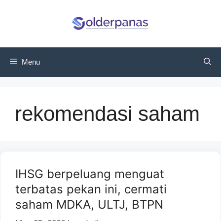
Skip
to
content
Menu
rekomendasi saham
IHSG berpeluang menguat
terbatas pekan ini, cermati
saham MDKA, ULTJ, BTPN